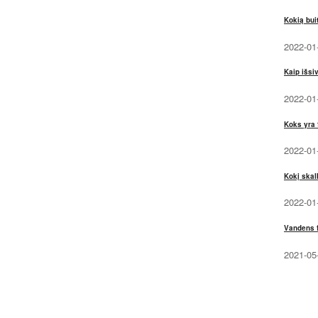
Kokią bui
2022-01
Kaip išsi
2022-01
Koks yra 
2022-01
Kokį skal
2022-01
Vandens f
2021-05