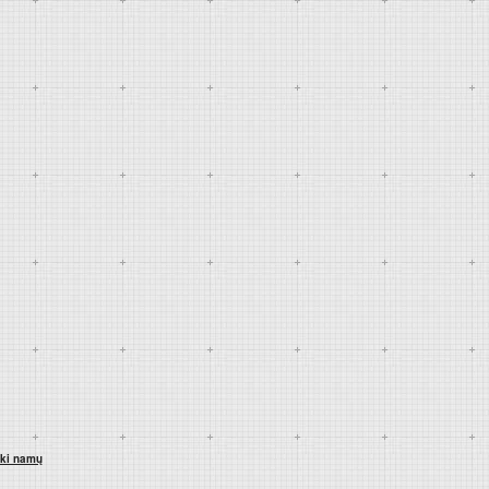
iki namų