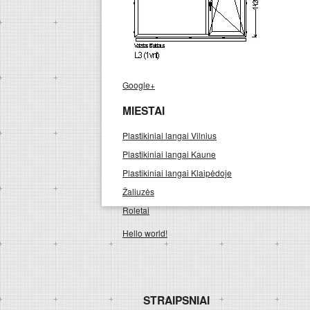
Google+
MIESTAI
Plastikiniai langai Vilnius
Plastikiniai langai Kaune
Plastikiniai langai Klaipėdoje
Žaliuzės
Roletai
Hello world!
STRAIPSNIAI