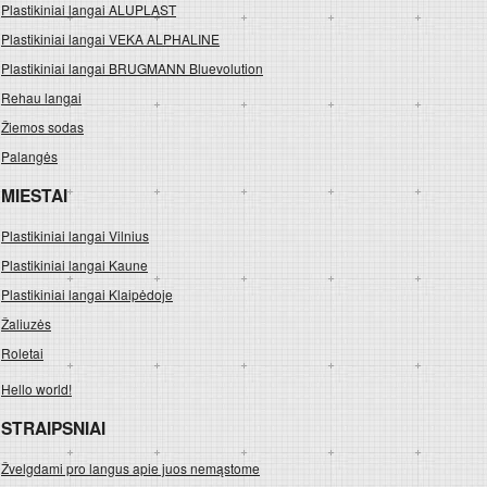
Plastikiniai langai ALUPLAST
Plastikiniai langai VEKA ALPHALINE
Plastikiniai langai BRUGMANN Bluevolution
Rehau langai
Žiemos sodas
Palangės
MIESTAI
Plastikiniai langai Vilnius
Plastikiniai langai Kaune
Plastikiniai langai Klaipėdoje
Žaliuzės
Roletai
Hello world!
STRAIPSNIAI
Žvelgdami pro langus apie juos nemąstome